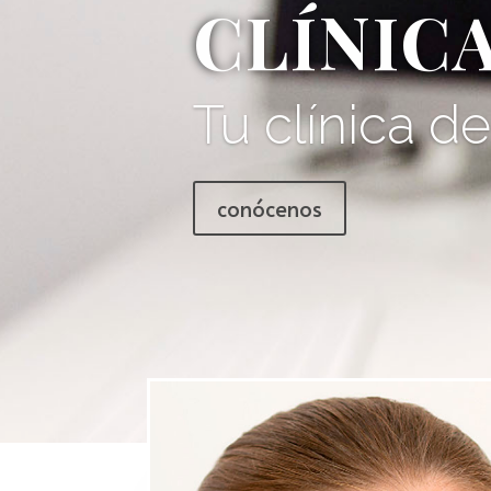
CLÍNIC
Tu clínica d
conócenos