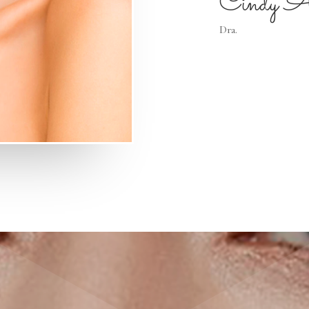
Cindy A
Dra.