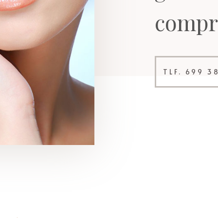
compr
TLF. 699 3