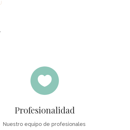
U
A

Profesionalidad
Nuestro equipo de profesionales