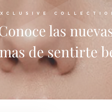
EXCLUSIVE COLLECTIO
Conoce las nueva
mas de sentirte b