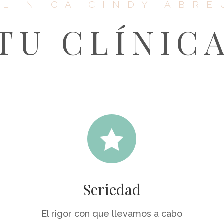
CLÍNICA CINDY ABRE
TU CLÍNIC

Seriedad
El rigor con que llevamos a cabo