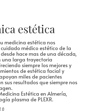
ica estética
u medicina estética nos
cuidado médico estético de la
o desde hace mas de una década,
 una larga trayectoria
freciendo siempre los mejores y
mientos de estética facial y
 apoyan miles de pacientes
on sus resultados que siempre nos
magen.
edicina Estética en Almería,
logía plasma de PLEXR.